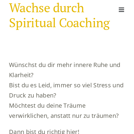
Wachse durch
Skip
to
Spiritual Coaching
content
Wünschst du dir mehr innere Ruhe und
Klarheit?
Bist du es Leid, immer so viel Stress und
Druck zu haben?
Möchtest du deine Träume
verwirklichen, anstatt nur zu träumen?
Dann bist du richtig hier!